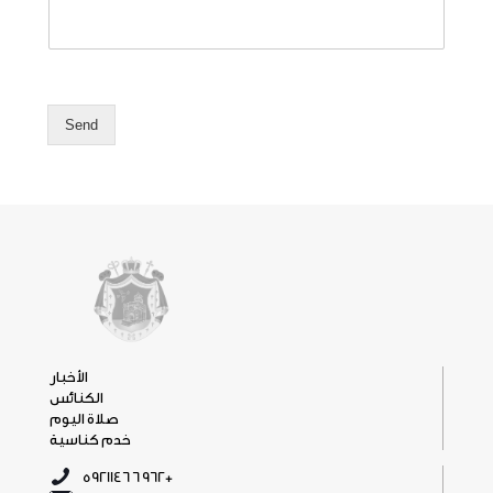
Send
الأخبار
الكنائس
صلاة اليوم
خدم كناسية
5921146 6 962+