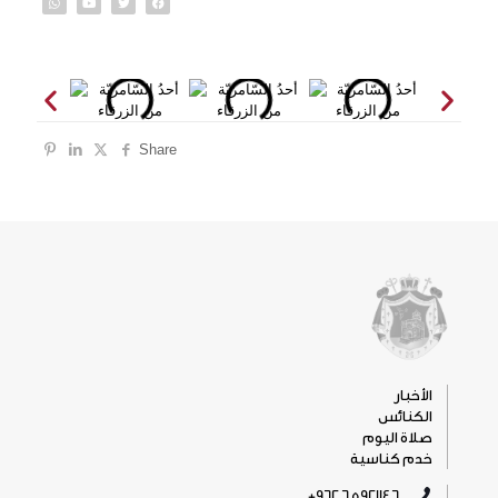
Share
الأخبار
الكنائس
صلاة اليوم
خدم كناسية
5921146 6 962+