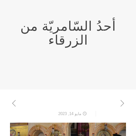
أحدُ السّامريّة من
الزرقاء
مايو 14, 2023