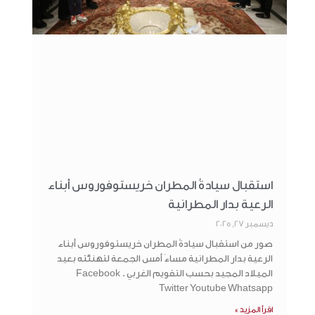
استقبال سيادةُ المطران خريستوفوروس أبناء
الرعية بدار المطرانية
ديسمبر 27, 2025
صور من استقبال سيادةُ المطران خريستوفوروس أبناء
الرعية بدار المطرانية مساءَ أمس الجمعة لتهنئته بعيد
الميلاد المجيد بحسب التقويم الغربي . Facebook
Twitter Youtube Whatsapp
اقرأ المزيد »