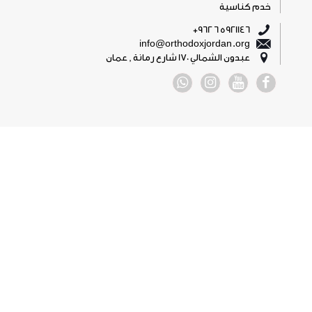
خدم كناسية
5921146 6 962+
info@orthodoxjordan.org
عبدون الشمالي 170 شارع رمانة , عمان