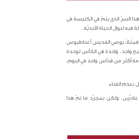
ذا السرّ الذي يتمّ في الكنيسة في
يه لنوال الحياة الأبديّة.
م. فمثلاً، يوصي القديس أغناطيوس
ع المسيح واحد. واحدة هي الكأس لوحدة
ة أكثر من قدّاس واحد في اليوم،
ل بعدم الفناء
 خبز وخمر عاديَّين. ولكن بمجرّد ما تمّ هذا