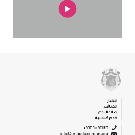
الأخبار
الكنائس
صلاة اليوم
خدم كناسية
5921146 6 962+
info@orthodoxjordan.org