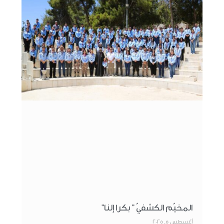
المخيّم الكشفيّ ” بكرا إلنا”
أغسطس 5, 2025