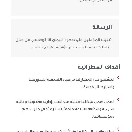
المسيحي في الوطن .
الرسالة
تثبيت المؤمنين على صخرة الإيمان الأرثوذكسي من خلال
حياة الكنيسة الليتورجية ومؤسساتها المختلفة .
أهداف المطرانية
التشجيع على المشاركة في حياة الكنيسة الليتورجية
وأسرارها المقدسة .
العمل ضمن هيكلية مبنيّة على أسس إدارية وقانونية وماليّة
سليمة وشفّافة لاستعادة ثقة أبناء الرعيّة في كنيستهم
ومؤسساتها .
توفير واستغلال كافة الوسائل الكنسية والروحية والقانونية