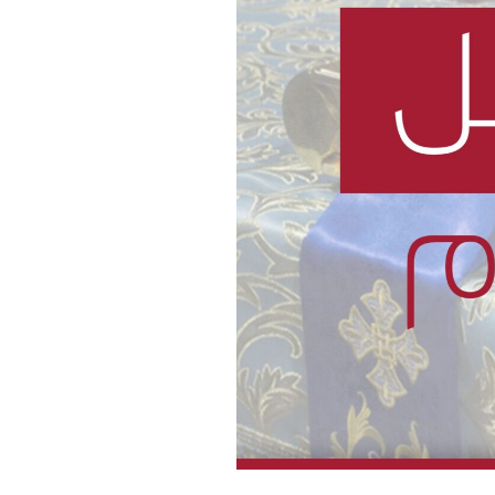
info@o