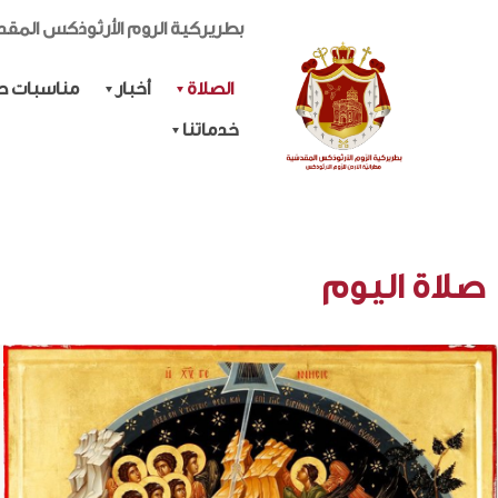
بطريركية الروم الأرثوذكس المق
الصلاة
أخبار
مناسبات حي
خدماتنا
صلاة اليوم