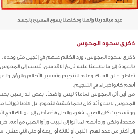
عيد ميلاد ربنا وإلهنا ومخلصنا يسوع المسيح بالجسد
ذكرى سجود المجوس
ذكرى سجود المجوس: ورد الكلام عنهم في إنجيل متى وحده.
بالعودة إلى ما يطلعنا عليه تاريخ الأقدمين، تُنسب إلى الم
تعاطوا علن الفلك وعلم التنجيم وتفسير الأحلام والرؤى والعر
أنهم كانوا خبراء في التنجيم.
من أين أتى المجوس تماما؟ ليس واضحاً. بعض الدارسين يحسبه
المجوس لا يبدو أنه كان نجماً كبقية النجوم، بل هادياً نوراني
ووقف حيث كان الصبي. فهو، والحال هذه، أدنى إلى الملاك ال
إلى أكثر من عدد لهم. اثنين أو ثلاثة أو أربعة أو حتى اثني عشر.