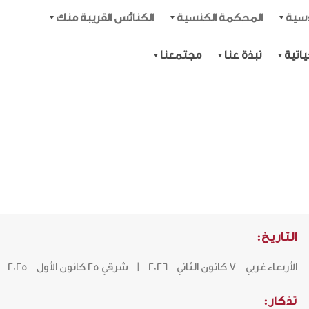
دسية
المحكمة الكنسية
الكنائس القريبة منك
اتية
نبذة عنا
مجتمعنا
التاريخ:
الأربعاءغربي 7 كانون الثاني 2026 | شرقي 25 كانون الأول 2025
تذكار: