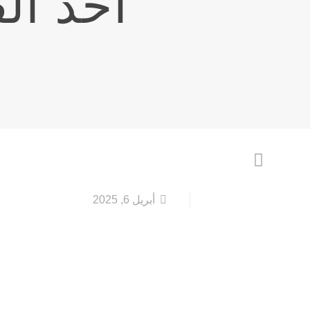
أحدُ ال
أبريل 6, 2025