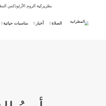
بطريركية الروم الأرثوذكس المق
الصلاة
أخبار
مناسبات حياتية