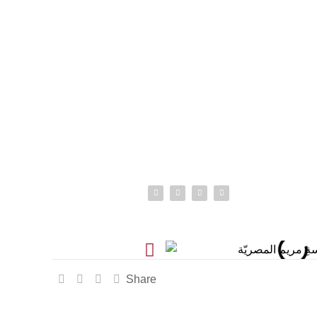
info@o
عبدون الشمالي 170 شارع رمانة ,
Share