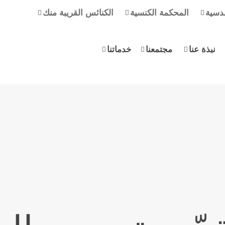
دسية
المحكمة الكنسية
الكنائس القريبة منك
نبذة عنا
مجتمعنا
خدماتنا