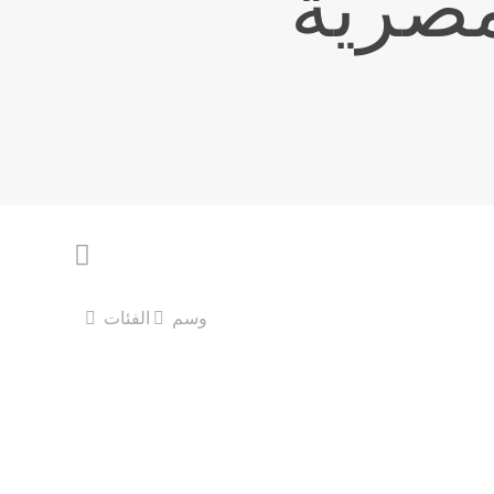
مصريّة
وسم
الفئات