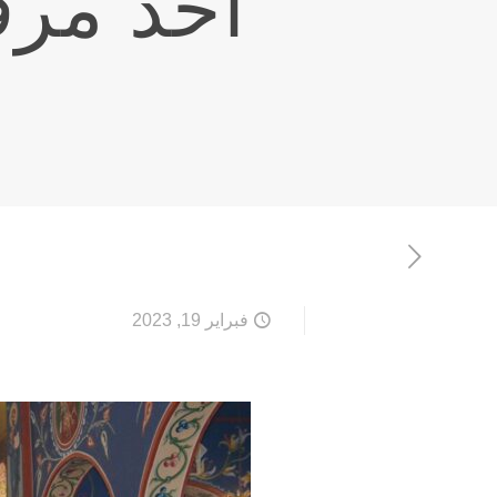
أحدُ مرفع
فبراير 19, 2023