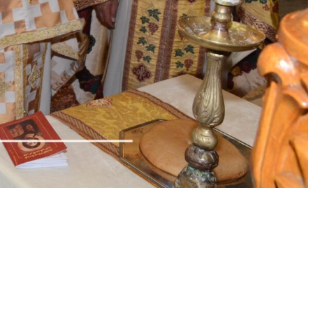
الأخبار
الكنائس
صلاة اليوم
خدم كناسية