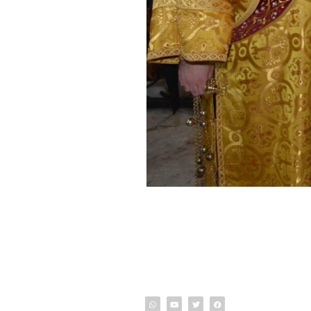
info@o
ون الشمالي 170 شارع رمانة ,