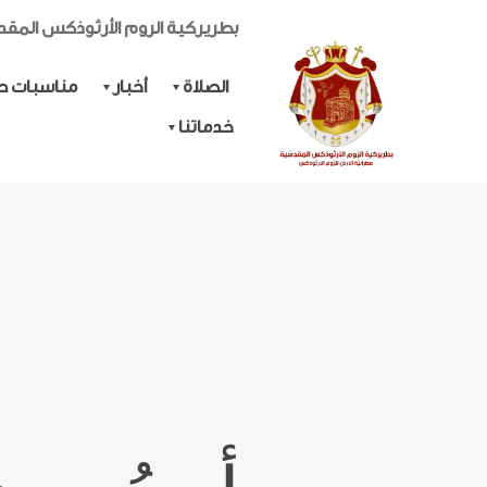
بطريركية الروم الأرثوذكس المق
الصلاة
أخبار
مناسبات حي
خدماتنا