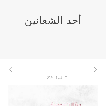
أحد الشعانين
مايو 1, 2024