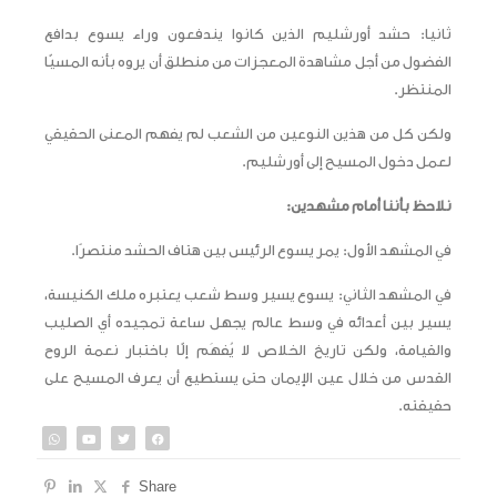
ثانيا: حشد أورشليم الذين كانوا يندفعون وراء يسوع بدافع
الفضول من أجل مشاهدة المعجزات من منطلق أن يروه بأنه المسيّا
المنتظر.
ولكن كل من هذين النوعين من الشعب لم يفهم المعنى الحقيقي
لعمل دخول المسيح إلى أورشليم.
نلاحظ بأننا أمام مشهدين:
في المشهد الأول: يمر يسوع الرئيس بين هتاف الحشد منتصرًا.
في المشهد الثاني: يسوع يسير وسط شعب يعتبره ملك الكنيسة،
يسير بين أعدائه في وسط عالم يجهل ساعة تمجيده أي الصليب
والقيامة، ولكن تاريخ الخلاص لا يُفهَم إلّا باختبار نعمة الروح
القدس من خلال عين الإيمان حتى يستطيع أن يعرف المسيح على
حقيقته.
Share