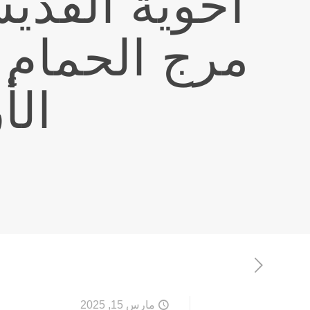
أخوية القدي
مرج الحمام 
الأ
مارس 15, 2025