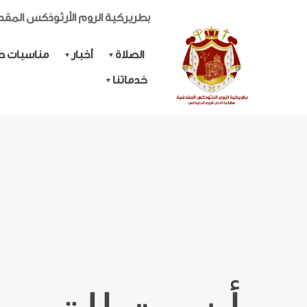
بطريركية الروم الأرثوذكس المق
الصلاة
أخبار
مناسبات حي
خدماتنا