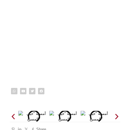
Share