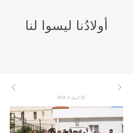
أولادُنا ليسوا لنا
أبريل 5, 2024