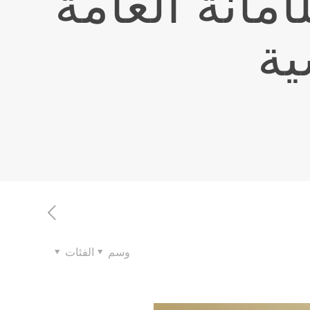
أمانة العامة
ية
وسم
الفئات