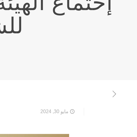
إحتماع الهيئة
للش
مايو 30, 2024