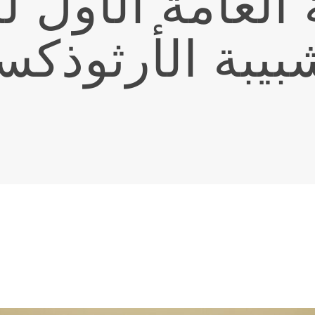
 العامة الأول لل
بيبة الأرثوذكس