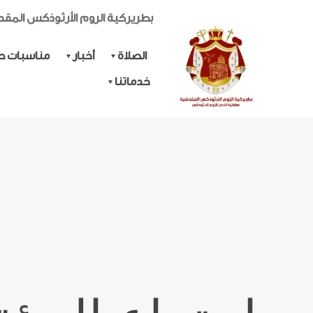
بطريركية الروم الأرثوذكس المق
الصلاة
أخبار
مناسبات حي
خدماتنا