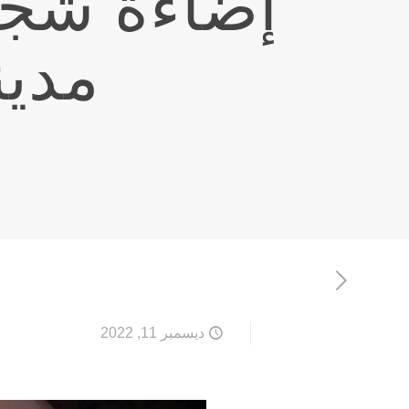
إضاءةَ شجرة
مدين
ديسمبر 11, 2022