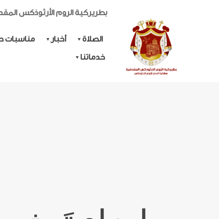
بطريركية الروم الأرثوذكس المق
الصلاة
أخبار
مناسبات حي
خدماتنا