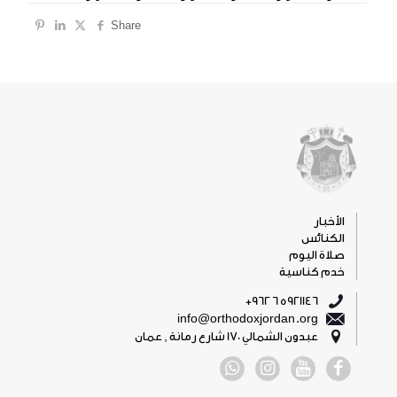
Share
الأخبار
الكنائس
صلاة اليوم
خدم كناسية
5921146 6 962+
info@orthodoxjordan.org
عبدون الشمالي 170 شارع رمانة , عمان