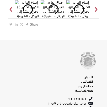
Share
الأخبار
الكنائس
صلاة اليوم
خدم كناسية
5921146 6 962+
info@orthodoxjordan.org