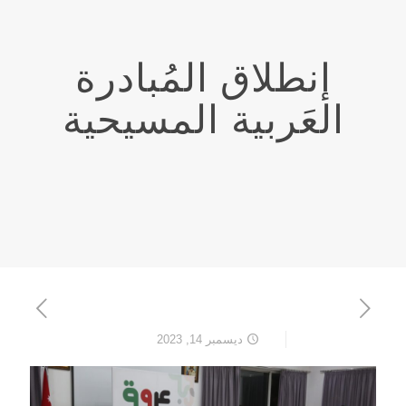
إنطلاق المُبادرة
العَربية المسيحية
ديسمبر 14, 2023