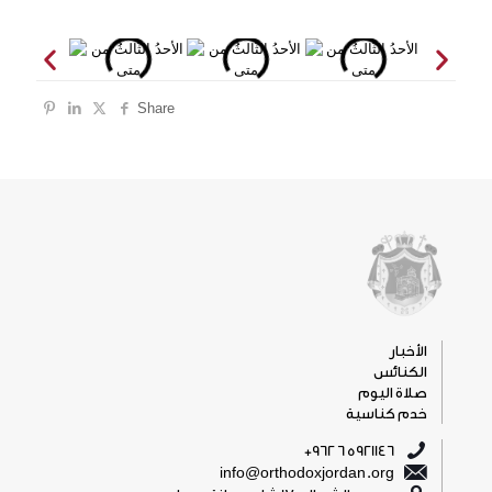
Share
الأخبار
الكنائس
صلاة اليوم
خدم كناسية
5921146 6 962+
info@orthodoxjordan.org