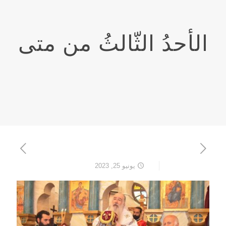
الأحدُ الثّالثُ من متى
يونيو 25, 2023