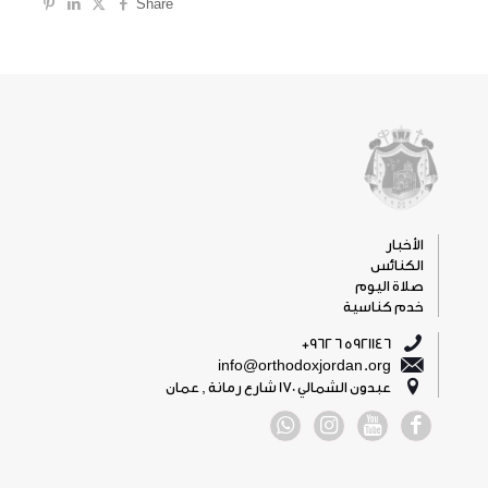
Share
الأخبار
الكنائس
صلاة اليوم
خدم كناسية
5921146 6 962+
info@orthodoxjordan.org
عبدون الشمالي 170 شارع رمانة , عمان