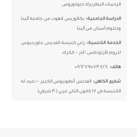
الرحمات البطريرك ذيوذوروس
الدراسة الجامعية:
بكالوريس لاهوت من جامعة أثينا
ودبلوم أسنان من أثينا
الخدمة الكنسية:
راعي كنيسة القديس جاورجيوس
للروم الأرثوذكس / أدر – الكرك
هاتف:
962795730424+
شفيع الكاهن:
القديس أنطونيوس الكبير – تعيد له
الكنيسة في 17 كانون الثاني غربي (30 شرقي)