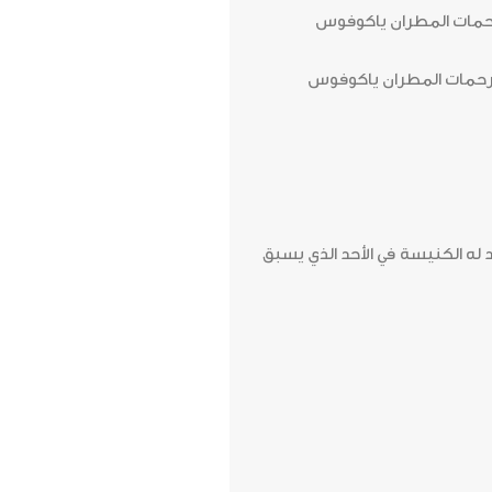
 له الكنيسة في الأحد الذي يسبق
info@o
ون الشمالي 170 شارع رمانة ,