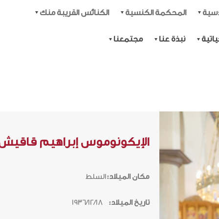
دسية
المحكمة الكنسية
الكنائس القريبة منك
اتية
نبذة عنا
مجتمعنا
الإيكونوموس إبراهيم قاقيش
مكان الميلاد:
السلط
تاريخ الميلاد:
1936/12/18