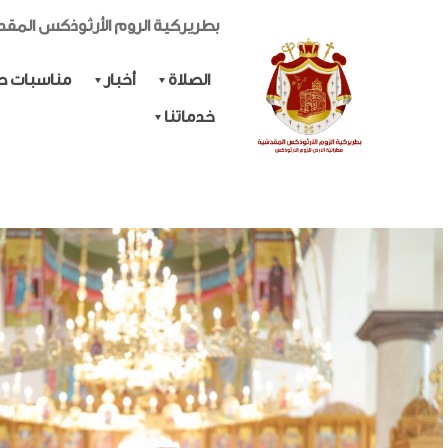
بطريركية الروم الأرثوذكس المق
الصلاة
أخبار
مناسبات حي
خدماتنا