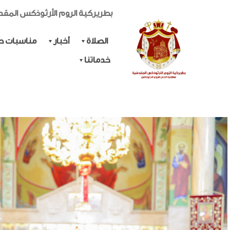
بطريركية الروم الأرثوذكس المق
الصلاة
أخبار
مناسبات حي
خدماتنا