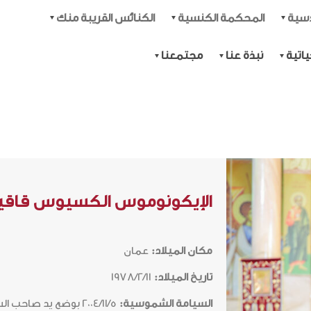
دسية
المحكمة الكنسية
الكنائس القريبة منك
اتية
نبذة عنا
مجتمعنا
الإيكونوموس الكسيوس قاق
مكان الميلاد:
عمان
تاريخ الميلاد:
1978/2/11
السيامة الشموسية:
2004/11/5 بوضع يد صاحب السيادة المتروبوليت فينيذكتوس