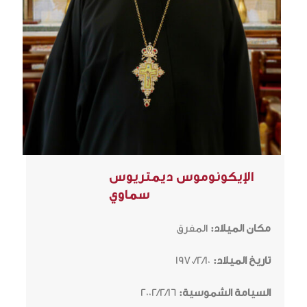
الإيكونوموس ديمتريوس
سماوي
مكان الميلاد:
المفرق
تاريخ الميلاد:
1970/2/10
السيامة الشموسية:
2002/2/16