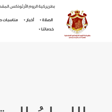
بطريركية الروم الأرثوذكس المق
الصلاة
أخبار
مناسبات حي
خدماتنا