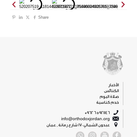
Share
الأخبار
الكنائس
صلاة اليوم
خدم كناسية
5921146 6 962+
info@orthodoxjordan.org
عبدون الشمالي 170 شارع رمانة , عمان