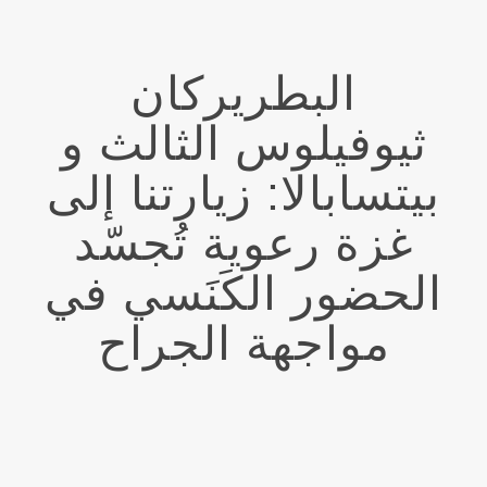
البطريركان
ثيوفيلوس الثالث و
بيتسابالا: زيارتنا إلى
غزة رعوية تُجسّد
الحضور الكَنَسي في
مواجهة الجراح