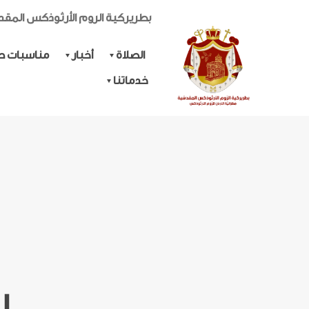
بطريركية الروم الأرثوذكس المق
الصلاة
أخبار
مناسبات حي
خدماتنا