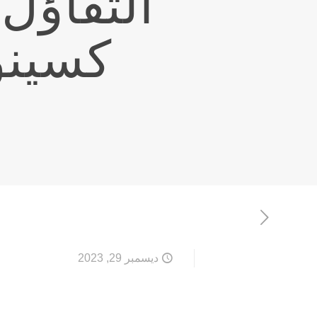
التفاؤل
كسين
ديسمبر 29, 2023