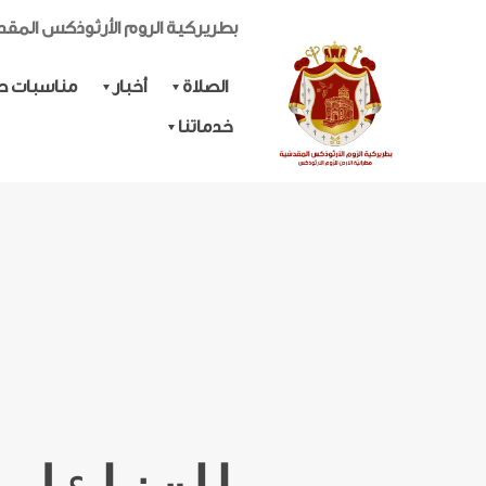
بطريركية الروم الأرثوذكس المق
الصلاة
أخبار
مناسبات حي
خدماتنا