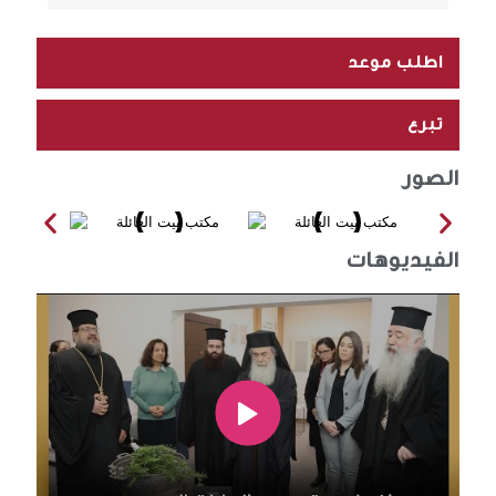
اطلب موعد
تبرع
الصور
الفيديوهات