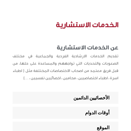
الخدمات الاستشارية
عن الخدمات الاستشارية​
تقديم الخدمات الارشادية الفردية والجماعية في مختلف
الصعوبات والتحديات التي تواجههم والمساعدة على حلها، من
قبل فريق معتمد من اصحاب الاختصاصات المختلفة مثل ( اطباء
اسرة ، اطباء اختصاصيين ، محامين ، اخصائيين نفسيين ، …)
الأخصائيين الدائمين
أوقات الدوام
الموقع