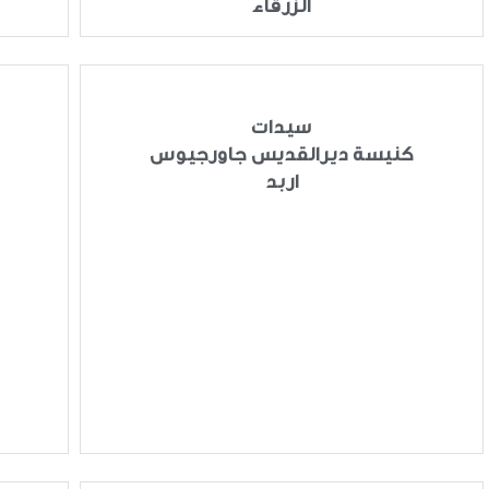
الزرقاء
سيدات
كنيسة ديرالقديس جاورجيوس
اربد