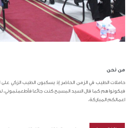
من نحن
حاملات الطيب في الزمن الحاضر إذ يسكبون الطيب الزكي على ا
فيكونوا هم كما قال السيد المسيح كنت جائعا فأطعمتموني، لهذ
اعمالكم المباركة،