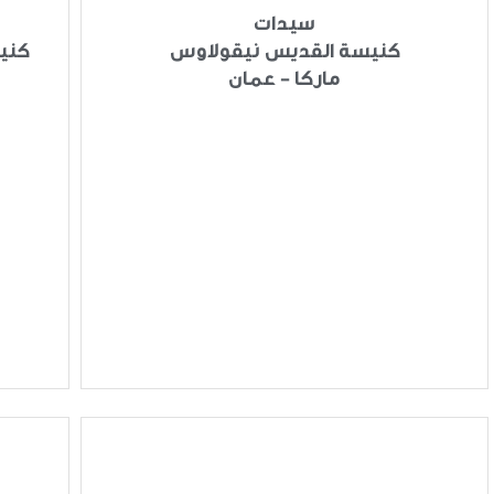
سيدات
كنيسة القديس نيقولاوس
كني
ماركا - عمان