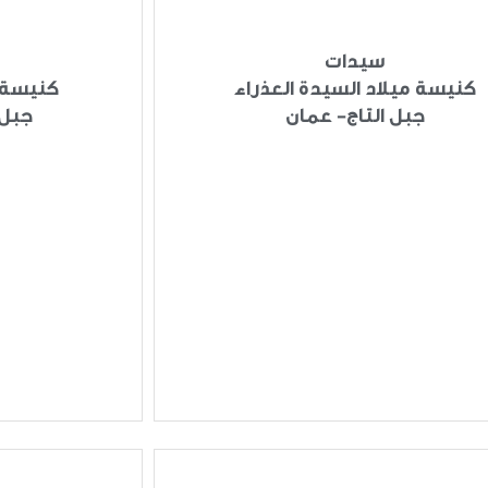
سيدات
كنيسة ميلاد السيدة العذراء
كنيسة 
جبل التاج- عمان
جبل 