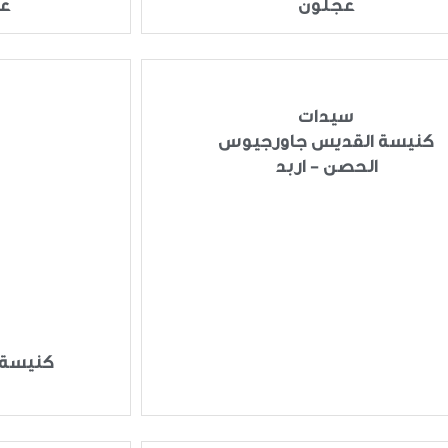
عجلون
عن
سيدات
كنيسة القديس جاورجيوس
الحصن - اربد
كنيسة 