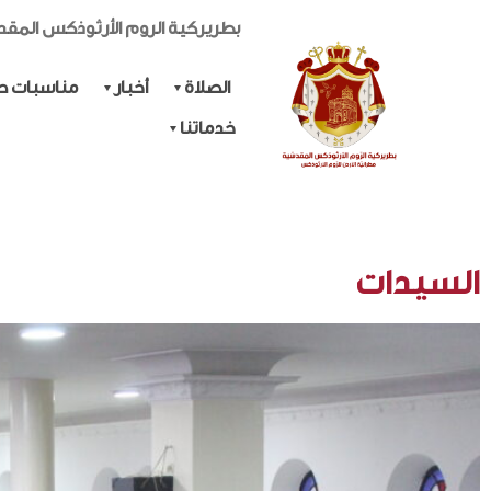
بطريركية الروم الأرثوذكس المق
الصلاة
أخبار
مناسبات حي
خدماتنا
السيدات