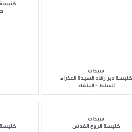
كنيسة 
صا
سيدات
نيسة دير رقاد السيدة العذراء
السلط - البلقاء
سيدات
كنيسة الروح القدس
كنيسة 