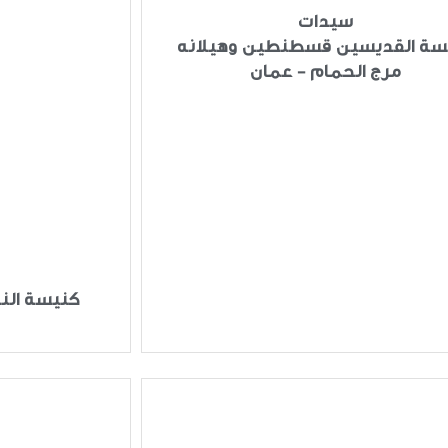
سيدات
سة القديسين قسطنطين وهيلانه
مرج الحمام - عمان
كنيسة النب