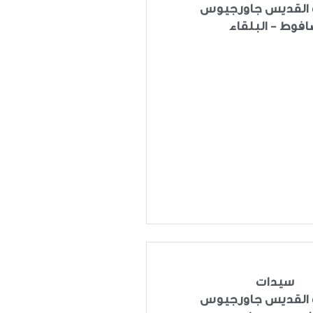
القديس جاورجيوس
فوط - البلقاء
سيدات
القديس جاورجيوس