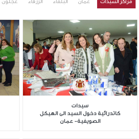
مراكز السيدات
عمان
البلقاء
الزرقاء
عجلون
سيدات
كاتدرائية دخول السيد الى الهيكل
الصويفية- عمان