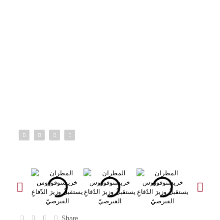
Share