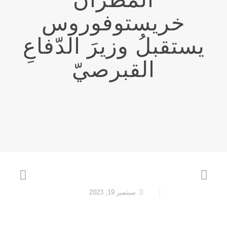
خريستوفوروس
يستقبلُ وزيرَ الدّفاعِ
القبرصيّ
سبتمبر 19, 2023