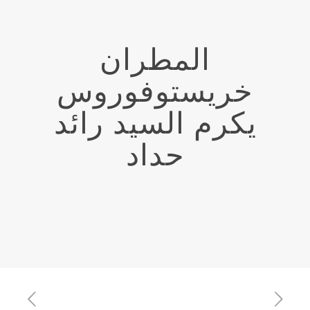
المطران
خريستوفوروس
يكرم السيد رائد
حداد