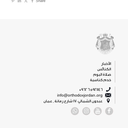
Share
الأخبار
الكنائس
صلاة اليوم
خدم كناسية
5921146 6 962+
info@orthodoxjordan.org
عبدون الشمالي 170 شارع رمانة , عمان