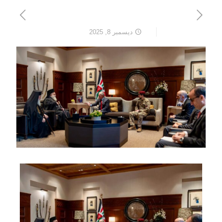
ديسمبر 8, 2025