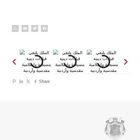
Share