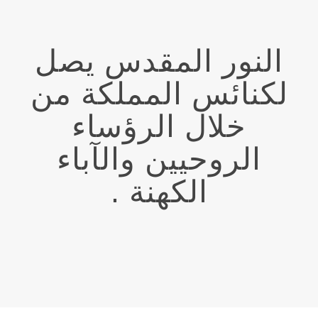
النور المقدس يصل
لكنائس المملكة من
خلال الرؤساء
الروحيين والآباء
الكهنة .