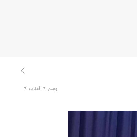
وسم
الفئات