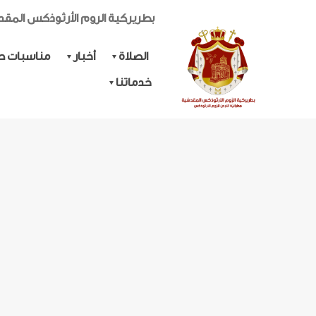
بطريركية الروم الأرثوذكس المق
الصلاة
أخبار
مناسبات حي
خدماتنا