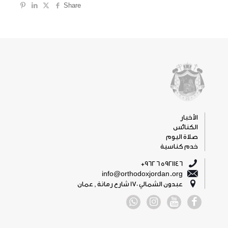
Share
الأخبار
الكنائس
صلاة اليوم
خدم كناسية
5921146 6 962+
info@orthodoxjordan.org
عبدون الشمالي 170 شارع رمانة , عمان