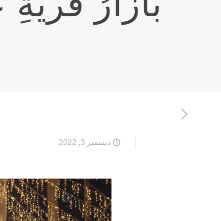
بازارُ قريةِ 
ديسمبر 3, 2022