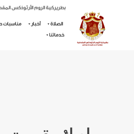
بطريركية الروم الأرثوذكس المق
الصلاة
أخبار
مناسبات حي
خدماتنا