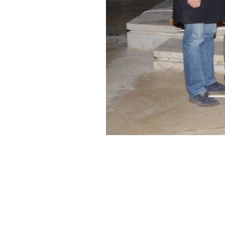
info@o
ون الشمالي 170 شارع رمانة ,