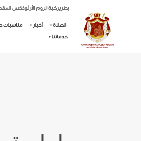
بطريركية الروم الأرثوذكس المق
الصلاة
أخبار
مناسبات حي
خدماتنا