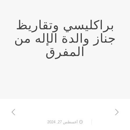
براكليسي وتقاريظ
جناز والدة الإله من
المفرق
أغسطس 27, 2024