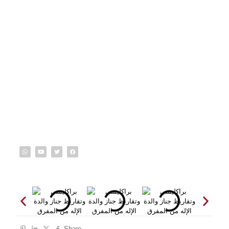
Share