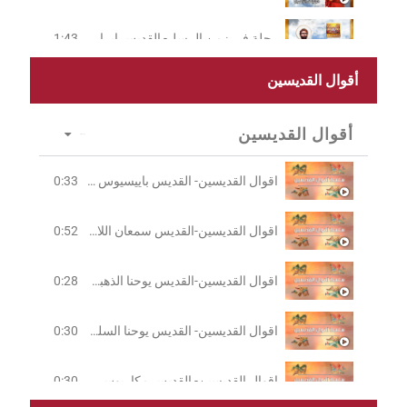
رحلة في زمن الرسل- القديس إيراستوس الرّسول
1:43
أقوال القديسين
رحلة في زمن الرسل- القديس أبولّوس الرّسول
2:12
أقوال القديسين
5 Videos
اقوال القديسين- القديس باييسيوس الآثوسي
0:33
اقوال القديسين-القديس سمعان اللاهوتي الحديث
0:52
اقوال القديسين-القديس يوحنا الذهبي الفم
0:28
اقوال القديسين- القديس يوحنا السلمي
0:30
اقوال القديسين- القديس مكاريوس الكبير
0:30