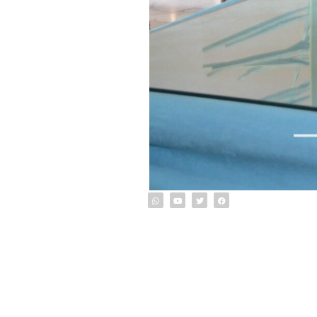
info@o
ون الشمالي 170 شارع رمانة ,