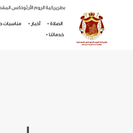
بطريركية الروم الأرثوذكس المق
الصلاة
أخبار
مناسبات حي
خدماتنا