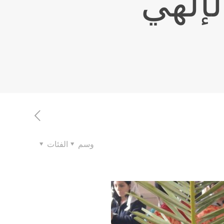
لإلهي
وسم
الفئات