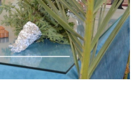
الأخبار
الكنائس
صلاة اليوم
خدم كناسية