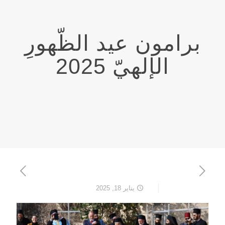
برامون عيد الظّهورِ
الإلهيّ 2025
يناير 18, 2025