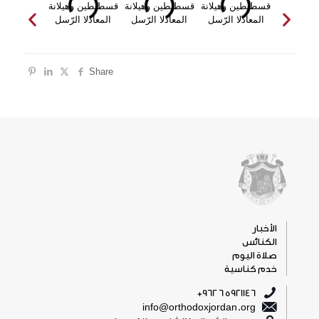
Share
الأخبار
الكنائس
صلاة اليوم
خدم كناسية
5921146 6 962+
info@orthodoxjordan.org