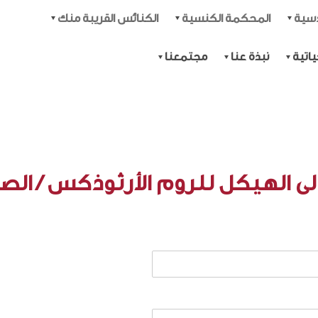
دسية
المحكمة الكنسية
الكنائس القريبة منك
اتية
نبذة عنا
مجتمعنا
لى الهيكل للروم الأرثوذكس / الص