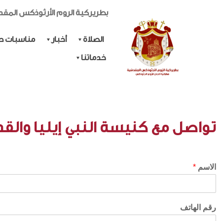
بطريركية الروم الأرثوذكس المق
الصلاة
أخبار
مناسبات حي
خدماتنا
تواصل مع كنيسة النبي إيليا والقد
الاسم
*
رقم الهاتف