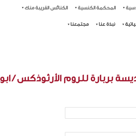
دسية
المحكمة الكنسية
الكنائس القريبة منك
اتية
نبذة عنا
مجتمعنا
يسة بربارة للروم الأرثوذكس / ابو