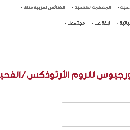
دسية
المحكمة الكنسية
الكنائس القريبة منك
اتية
نبذة عنا
مجتمعنا
رجيوس للروم الأرثوذكس / الفحيص