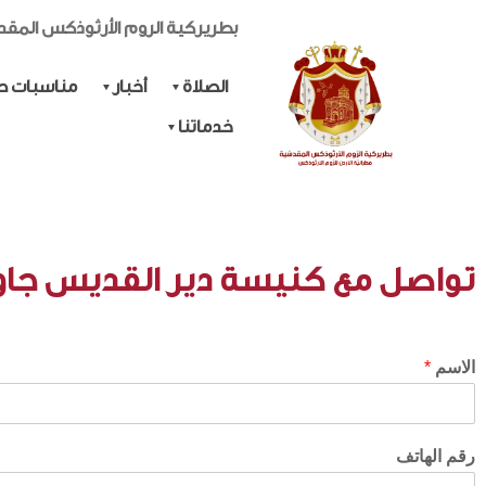
بطريركية الروم الأرثوذكس المق
الصلاة
أخبار
مناسبات حي
خدماتنا
تواصل مع كنيسة دير القديس جاو
الاسم
*
رقم الهاتف