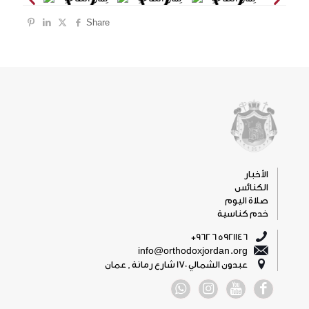
Share
الأخبار
الكنائس
صلاة اليوم
خدم كناسية
5921146 6 962+
info@orthodoxjordan.org
عبدون الشمالي 170 شارع رمانة , عمان