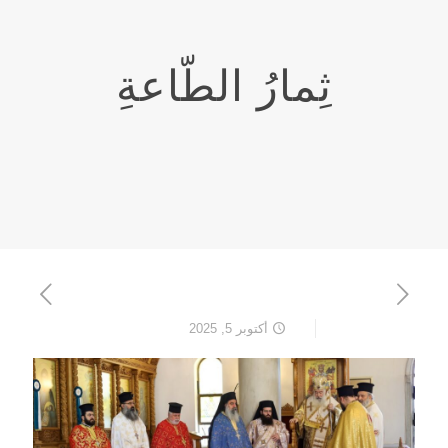
ثِمارُ الطّاعةِ
أكتوبر 5, 2025