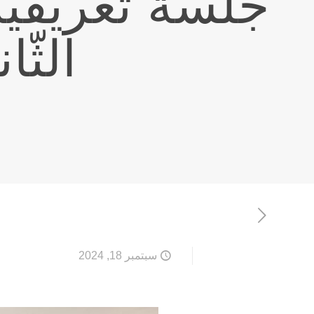
جلسةٌ تعريفيَّ
الثّا
سبتمبر 18, 2024