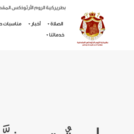
بطريركية الروم الأرثوذكس المق
الصلاة
أخبار
مناسبات حي
خدماتنا