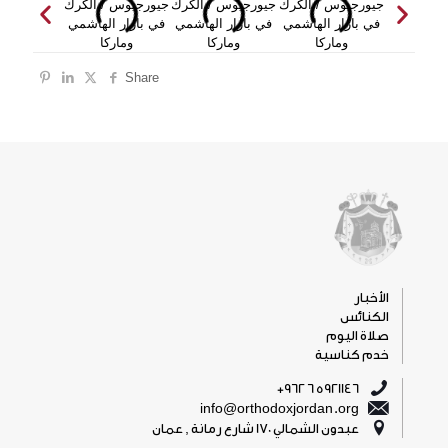
Share
الأخبار
الكنائس
صلاة اليوم
خدم كناسية
5921146 6 962+
info@orthodoxjordan.org
عبدون الشمالي 170 شارع رمانة , عمان